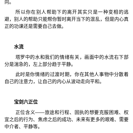
向。
所以你在别人帮助下的离开其实只是一种变相的逃
避，别人的帮助只能帮你暂时离开当下的混乱，但是内心真
正的功课还是需要自己去做。
水流
塔罗中的水和我们的情绪有关，画面中的水流右下部
分是湍急的，左上部分趋于平静。
此时是你情绪的过渡时期，你在其他人事物中分散着
自己的注意力，让自己的内心从波动走向平和。
宝剑六正位
正位含义——旅途和行程、固执的想要克服困难、权
宜之后的行为、焦虑之后的成功、未来有更多的艰难、需要
中介者、平静等。