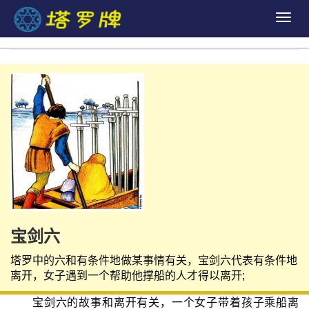
Togg
navig
宝剑六
塔罗中的六和有条件地做某事情有关，宝剑六代表有条件地
离开，女子遇到一个帮助他撑船的人才得以离开;
宝剑六的故事和离开有关，一个女子带着孩子乘船离