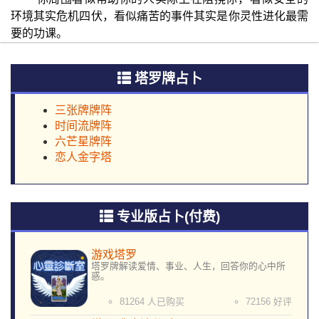
环境其实危机四伏，看似痛苦的事件其实是你灵性进化最需
要的功课。
塔罗牌占卜
三张牌牌阵
时间流牌阵
六芒星牌阵
恋人金字塔
专业版占卜(付费)
游戏塔罗
塔罗牌解读爱情、事业、人生，回答你的心中所
惑。
81264 人已购买
72156 好评