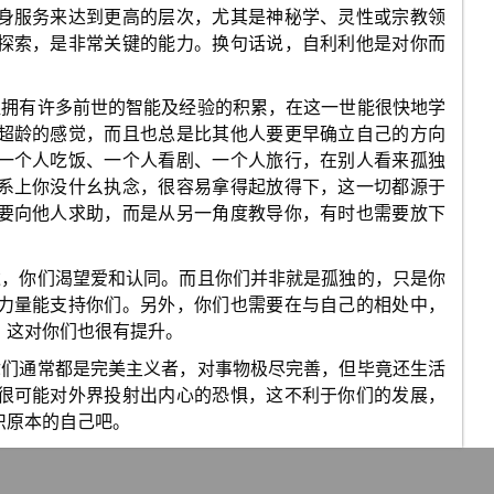
身服务来达到更高的层次，尤其是神秘学、灵性或宗教领
探索，是非常关键的能力。换句话说，自利利他是对你而
往拥有许多前世的智能及经验的积累，在这一世能很快地学
超龄的感觉，而且也总是比其他人要更早确立自己的方向
一个人吃饭、一个人看剧、一个人旅行，在别人看来孤独
系上你没什幺执念，很容易拿得起放得下，这一切都源于
要向他人求助，而是从另一角度教导你，有时也需要放下
达，你们渴望爱和认同。而且你们并非就是孤独的，只是你
力量能支持你们。另外，你们也需要在与自己的相处中，
。这对你们也很有提升。
你们通常都是完美主义者，对事物极尽完善，但毕竟还生活
很可能对外界投射出内心的恐惧，这不利于你们的发展，
识原本的自己吧。