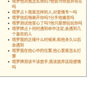
塔罗他对我怎幺想的?他会为你放弃现在
吗
塔罗占卜我是怎样的人,对爱情专一吗
塔罗他后悔离开你吗?分手他痛苦吗
塔罗测试他变心了吗?他只是想玩玩你吗
塔罗牌占卜何时遇到命中注定,会遇到几
个喜欢的人
塔罗我的正缘什么时候来,和他多久以后
会遇到
塔罗我在他心中的位置,他心里是怎幺打
算
塔罗牌测该不该放手,我该放弃这段感情
吗