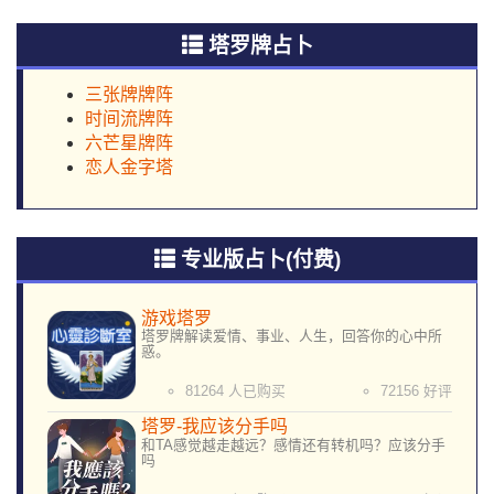
塔罗牌占卜
三张牌牌阵
时间流牌阵
六芒星牌阵
恋人金字塔
专业版占卜(付费)
游戏塔罗
塔罗牌解读爱情、事业、人生，回答你的心中所
惑。
81264 人已购买
72156 好评
塔罗-我应该分手吗
和TA感觉越走越远？感情还有转机吗？应该分手
吗