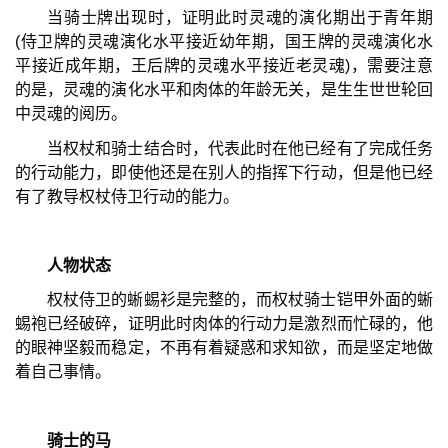
当骑士牌出现时，证明此时灵魂的演化期出于青年期
(侍卫牌的灵魂演化水平接近幼年期，国王牌的灵魂演化水
平接近成年期，王后牌的灵魂水平接近老灵魂)，需要注意
的是，灵魂的演化水平和肉体的年龄无关，是生生世世轮回
中灵魂的阅历。
当权杖和骑士结合时，代表此时在他已经有了完成任务
的行动能力，即使他还是在别人的指挥下行动，但是他已经
有了教导权杖侍卫行动的能力。
人物状态
权杖侍卫的蜥蜴衫是完整的，而权杖骑士铠甲外面的蜥
蜴袍已经破碎，证明此时肉体的行动力是激烈而忙碌的，他
的眼神坚毅而稳定，不再有着疑惑和求知欲，而是坚定地做
着自己事情。
骑士的马