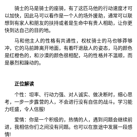
骑士的马是骑士的座骑，有了这匹马他的行动速度才可
以加快，因此马可以看作是一个人的场外援助，通常可以联
想到有家人和朋友的扶持或者是生命中有贵人相助，让你更
快到达自己的目的地。
马和他主人的性格有共通性，权杖骑士的马也够莽够
冲，它的马前蹄离开地面，有着吓退敌人的姿态，马的颜色
是红橙色的，和沙漠的颜色很相配，马的性格并不温顺，而
是暴烈和躁动的。
正位解读
个性：坦率、行动力强、对人诚实、做决断时，细心思
考，一步一步露营的人，不会进行没有自信的战斗。学习能
力旺盛，令人信服!
爱情：你是一个积极的，热情的人，遇到问题会继续前
进，我相信你们之间没有问题。也可以在旅途中发展一段感
情!