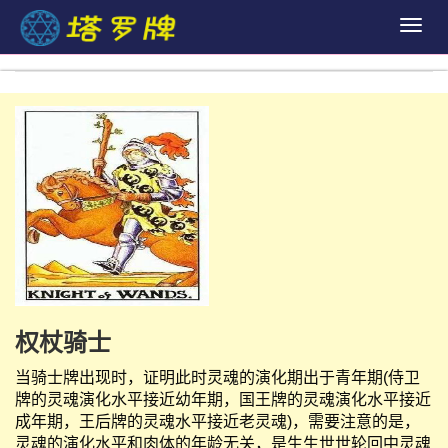
Togg
navig
权杖骑士
当骑士牌出现时，证明此时灵魂的演化期出于青年期(侍卫
牌的灵魂演化水平接近幼年期，国王牌的灵魂演化水平接近
成年期，王后牌的灵魂水平接近老灵魂)，需要注意的是，
灵魂的演化水平和肉体的年龄无关，是生生世世轮回中灵魂