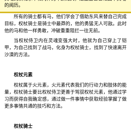
的阅历。
所有的骑士都有马，他们学会了借助东风来替自己完成
目标，权杖骑士是骑士中最莽的，他的勇猛无人可敌。此时
他的马和他一样勇敢，冲破重重阻拦一往无前。
当权杖侍卫内在灵魂变强大时，他就为自己穿上了铠
甲，为自己找到了战马，化身为权杖骑士，找到了快速离开
沙漠的方法。
权杖元素
权杖属于火元素，火元素代表我们的行动力和肢体的能
量，权杖骑士要比权杖侍卫更善于驾驭权杖元素，他通过学
习而获得自我确定感，通过做一件事情中获取经验掌握了做
更多事情共通的技巧和方法。
权杖骑士