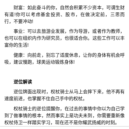
财富：如此奋斗的你，自然会积累不少资本，可谓生财
有道!你可以考虑基金投资、股市，在做决定前，三思而
行，不要冲动!
事业：可以去旅游业发展，作为导游，或者作为教师，
也可以在组织内作为研究员，也很适合你。这些工作可以丰
富你的生活!
健康：向前走，别忘了适度休息，让你的身体有机会呼
吸，建议慢跑，球类运动锻炼身体!
逆位解读
逆位牌面出现时，权杖骑士从马上会摔下来，他不再有
速度前进，也掌握不住自己手中的权杖。
权杖骑士的逆位提醒你，在过去的事情中你以为自己学
到了做事情的根本，然而事实上是功夫未到，你需要重新像
权杖侍卫一样踏实学习，现在还不是你耀武扬威的时刻。